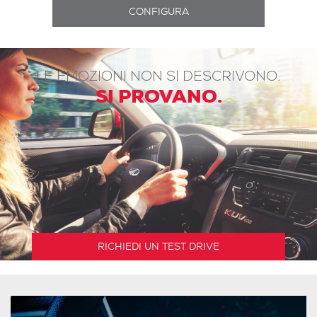
LE EMOZIONI NON SI DESCRIVONO.
SI PROVANO.
RICHIEDI UN TEST DRIVE