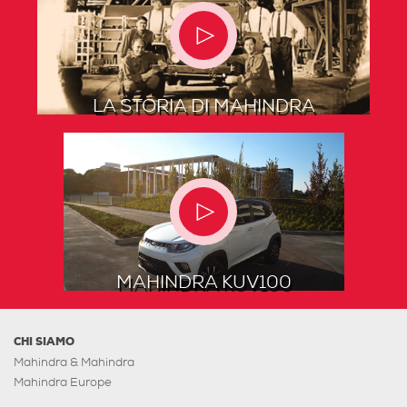
LA STORIA DI MAHINDRA
MAHINDRA KUV100
CHI SIAMO
Mahindra & Mahindra
Mahindra Europe