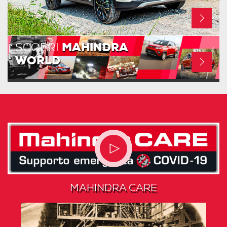
SCOPRI
MAHINDRA
WORLD
MAHINDRA CARE