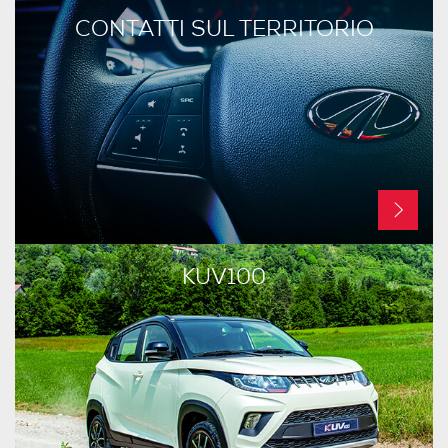
CONTATTI SUL TERRITORIO
KUV100