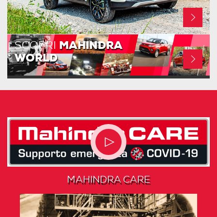
SCOPRI
MAHINDRA
WORLD
MAHINDRA CARE