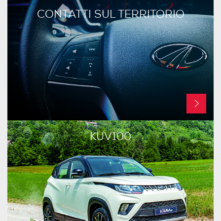
CONTATTI SUL TERRITORIO
KUV100