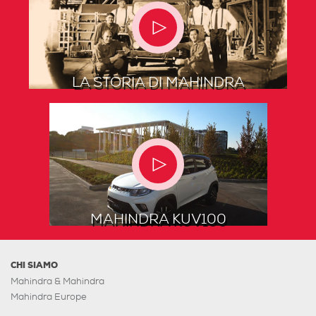
LA STORIA DI MAHINDRA
MAHINDRA KUV100
CHI SIAMO
Mahindra & Mahindra
Mahindra Europe