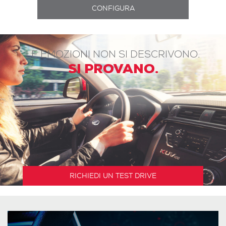
LE EMOZIONI NON SI DESCRIVONO.
SI PROVANO.
RICHIEDI UN TEST DRIVE