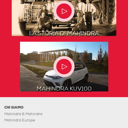
LA STORIA DI MAHINDRA
MAHINDRA KUV100
CHI SIAMO
Mahindra & Mahindra
Mahindra Europe