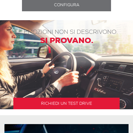
LE EMOZIONI NON SI DESCRIVONO.
SI PROVANO.
RICHIEDI UN TEST DRIVE