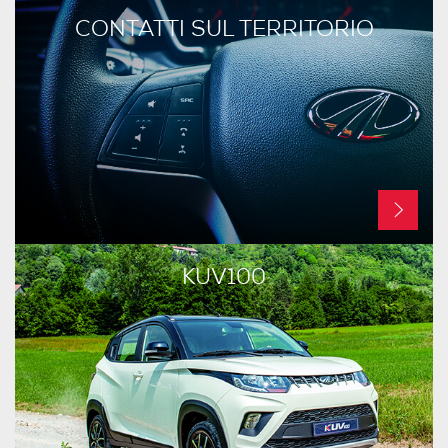
CONTATTI SUL TERRITORIO
KUV100