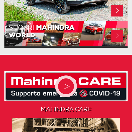
SCOPRI
MAHINDRA
WORLD
MAHINDRA CARE