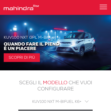
Tog
nav
KUV100 NXT GPL M-BiFuel
QUANDO FARE IL PIENO
È UN PIACERE
SCOPRI DI PIÙ
MODELLO
SCEGLI IL
CHE VUOI
CONFIGURARE
KUV100 NXT M-BIFUEL K6+