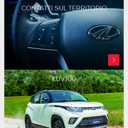
CONTATTI SUL TERRITORIO
KUV100