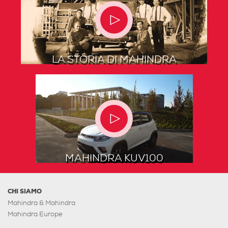
LA STORIA DI MAHINDRA
MAHINDRA KUV100
CHI SIAMO
Mahindra & Mahindra
Mahindra Europe