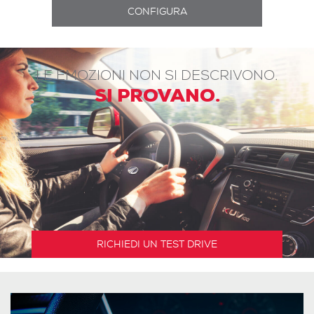
LE EMOZIONI NON SI DESCRIVONO.
SI PROVANO.
RICHIEDI UN TEST DRIVE