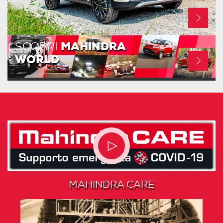
SCOPRI
MAHINDRA
WORLD
MAHINDRA CARE