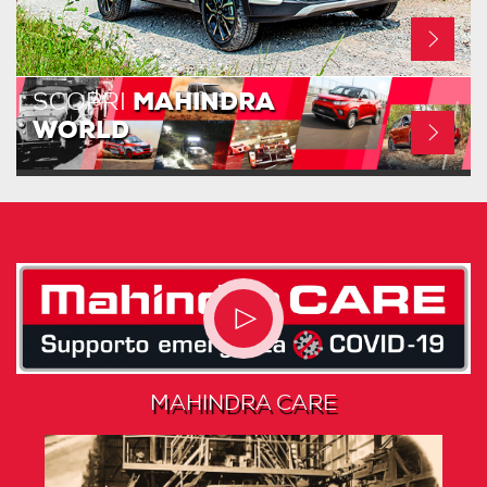
SCOPRI
MAHINDRA
WORLD
MAHINDRA CARE