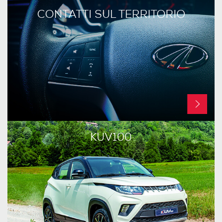
CONTATTI SUL TERRITORIO
KUV100