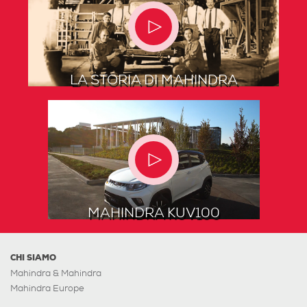
LA STORIA DI MAHINDRA
MAHINDRA KUV100
CHI SIAMO
Mahindra & Mahindra
Mahindra Europe