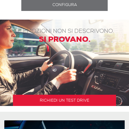
LE EMOZIONI NON SI DESCRIVONO.
SI PROVANO.
RICHIEDI UN TEST DRIVE