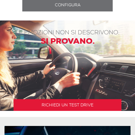
LE EMOZIONI NON SI DESCRIVONO.
SI PROVANO.
RICHIEDI UN TEST DRIVE