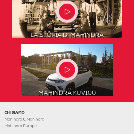
LA STORIA DI MAHINDRA
MAHINDRA KUV100
CHI SIAMO
Mahindra & Mahindra
Mahindra Europe