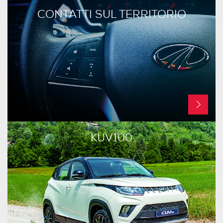
CONTATTI SUL TERRITORIO
KUV100