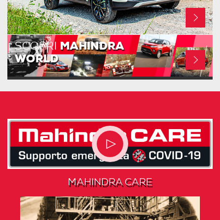
SCOPRI
MAHINDRA
WORLD
MAHINDRA CARE