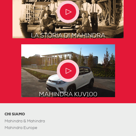
LA STORIA DI MAHINDRA
MAHINDRA KUV100
CHI SIAMO
Mahindra & Mahindra
Mahindra Europe