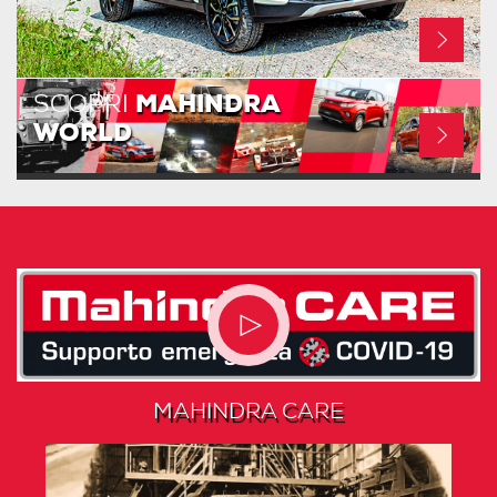
SCOPRI
MAHINDRA
WORLD
MAHINDRA CARE