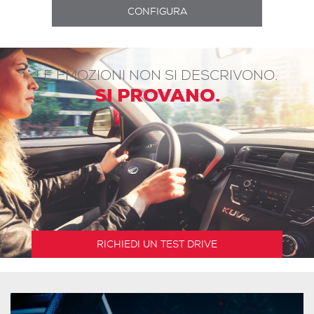
LE EMOZIONI NON SI DESCRIVONO.
SI PROVANO.
RICHIEDI UN TEST DRIVE