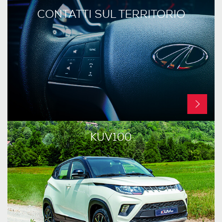
CONTATTI SUL TERRITORIO
KUV100