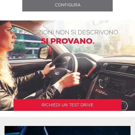
LE EMOZIONI NON SI DESCRIVONO.
SI PROVANO.
RICHIEDI UN TEST DRIVE