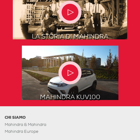
LA STORIA DI MAHINDRA
MAHINDRA KUV100
CHI SIAMO
Mahindra & Mahindra
Mahindra Europe