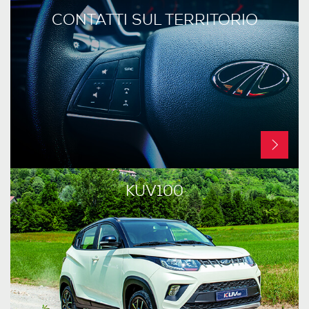
CONTATTI SUL TERRITORIO
KUV100