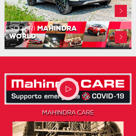
SCOPRI
MAHINDRA
WORLD
MAHINDRA CARE